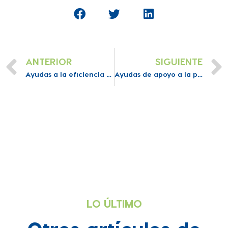
ANTERIOR
SIGUIENTE
Ayudas a la eficiencia energética en empresas turísticas (Aragón)
Ayudas de apoyo a la promoción exterior (Com. Valenciana)
LO ÚLTIMO