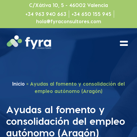
C/Xátiva 10, 5 - 46002 Valencia
+34 963 940 663
+34 650 155 945
hola@fyraconsultores.com
Inicio
»
Ayudas al fomento y consolidación del
empleo autónomo (Aragón)
Ayudas al fomento y
consolidación del empleo
autónomo (Aragón)