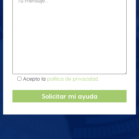
Acepto la
política de privacidad
.