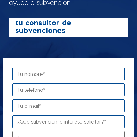
ayuda o subvención.
tu consultor de
subvenciones