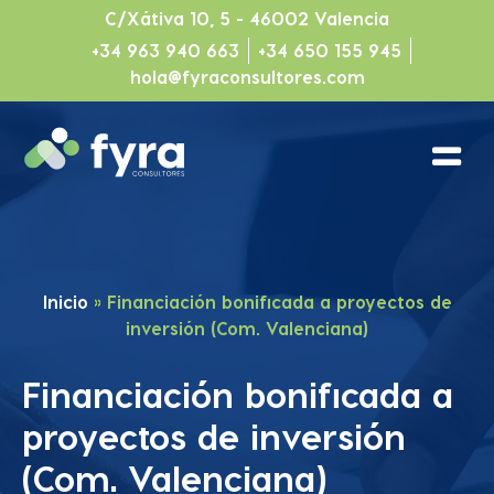
C/Xátiva 10, 5 - 46002 Valencia
+34 963 940 663
+34 650 155 945
hola@fyraconsultores.com
Inicio
»
Financiación bonificada a proyectos de
inversión (Com. Valenciana)
Financiación bonificada a
proyectos de inversión
(Com. Valenciana)